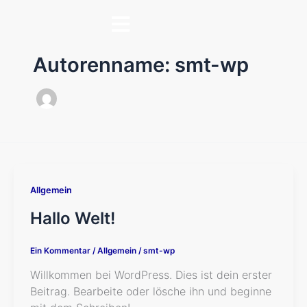
Zum
Inhalt
springen
Autorenname: smt-wp
Allgemein
Hallo Welt!
Ein Kommentar
/
Allgemein
/
smt-wp
Willkommen bei WordPress. Dies ist dein erster
Beitrag. Bearbeite oder lösche ihn und beginne